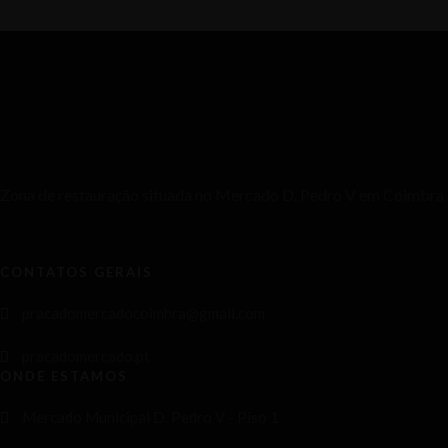
Zona de restauração situada no Mercado D. Pedro V em Coimbra
CONTATOS GERAIS
pracadomercadocoimbra@gmail.com
pracadomercado.pt
ONDE ESTAMOS
Mercado Municipal D. Pedro V - Piso 1