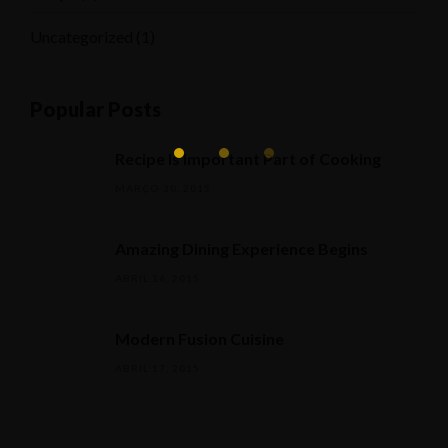
Uncategorized
(1)
Popular Posts
Recipe Is Important Part of Cooking
MARÇO 30, 2015
Amazing Dining Experience Begins
ABRIL 16, 2015
Modern Fusion Cuisine
ABRIL 17, 2015