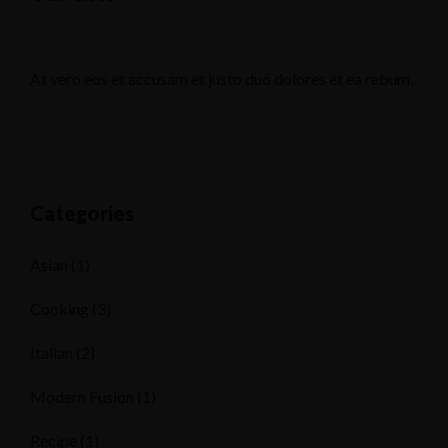
At vero eos et accusam et justo duo dolores et ea rebum.
Categories
Asian
(1)
Cooking
(3)
Italian
(2)
Modern Fusion
(1)
Recipe
(1)