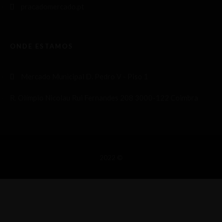
pracadomercado.pt
ONDE ESTAMOS
Mercado Municipal D. Pedro V - Piso 1
R. Olímpio Nicolau Rui Fernandes 208 3000-122 Coimbra
2022 ©