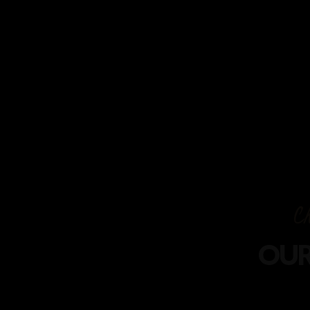
C
OUR